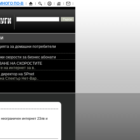
НОГО ПО-ВИСОКИ СКОРОСТИ ЗА БИЗНЕС ПОТРЕБИТЕЛИТЕ
ПРОМО
НИ
ията за домашни потребители
ки скорости за бизнес абонати
ВАНЕ НА СКОРОСТИТЕ
е на интернет за в..
 директор на SPnet
на Спектър Нет-Вар..
 неограничен интернет 23лв и