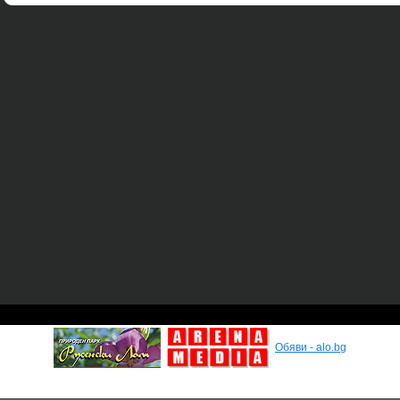
Обяви - alo.bg